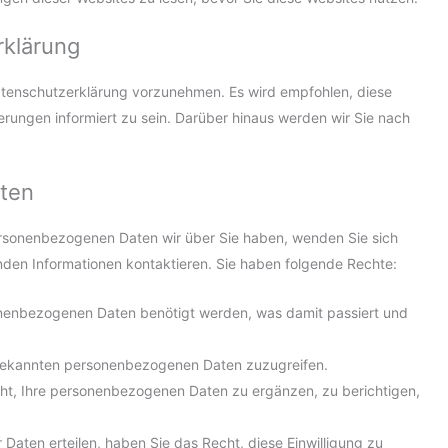
rklärung
atenschutzerklärung vorzunehmen. Es wird empfohlen, diese
ungen informiert zu sein. Darüber hinaus werden wir Sie nach
aten
rsonenbezogenen Daten wir über Sie haben, wenden Sie sich
nden Informationen kontaktieren. Sie haben folgende Rechte:
onenbezogenen Daten benötigt werden, was damit passiert und
s bekannten personenbezogenen Daten zuzugreifen.
cht, Ihre personenbezogenen Daten zu ergänzen, zu berichtigen,
r Daten erteilen, haben Sie das Recht, diese Einwilligung zu