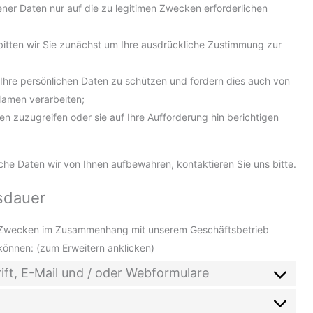
ner Daten nur auf die zu legitimen Zwecken erforderlichen
, bitten wir Sie zunächst um Ihre ausdrückliche Zustimmung zur
Ihre persönlichen Daten zu schützen und fordern dies auch von
Namen verarbeiten;
ten zuzugreifen oder sie auf Ihre Aufforderung hin berichtigen
e Daten wir von Ihnen aufbewahren, kontaktieren Sie uns bitte.
sdauer
n Zwecken im Zusammenhang mit unserem Geschäftsbetrieb
können: (zum Erweitern anklicken)
rift, E-Mail und / oder Webformulare