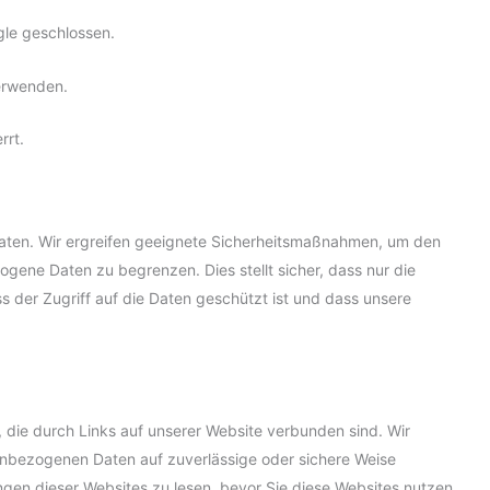
gle geschlossen.
verwenden.
rrt.
Daten. Wir ergreifen geeignete Sicherheitsmaßnahmen, um den
ene Daten zu begrenzen. Dies stellt sicher, dass nur die
s der Zugriff auf die Daten geschützt ist und dass unsere
r, die durch Links auf unserer Website verbunden sind. Wir
nenbezogenen Daten auf zuverlässige oder sichere Weise
gen dieser Websites zu lesen, bevor Sie diese Websites nutzen.