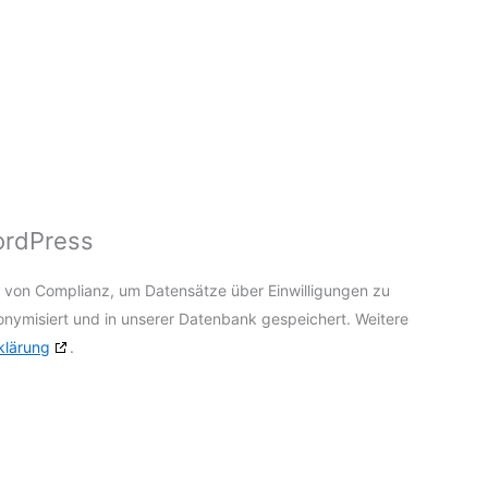
WordPress
s von Complianz, um Datensätze über Einwilligungen zu
nonymisiert und in unserer Datenbank gespeichert. Weitere
klärung
.